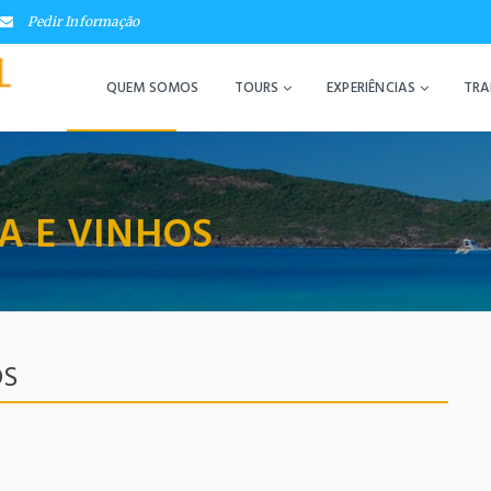
Pedir Informação
QUEM SOMOS
TOURS
EXPERIÊNCIAS
TRA
A E VINHOS
OS
LOGIN