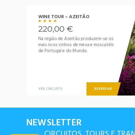
WINE TOUR – AZEITÃO
220,00 €
Na região de Azeitão produzem-se os
mais ricos vinhos de mesa e moscatéis
de Portugal e do Mundo.
VER CIRCUITO
RESERVAR
NEWSLETTER
CIRCUITOS, TOURS E TRA