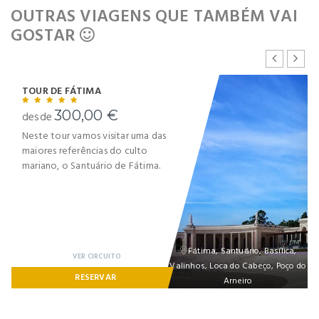
OUTRAS VIAGENS QUE TAMBÉM VAI
GOSTAR
TOUR DE FÁTIMA
300,00 €
desde
Neste tour vamos visitar uma das
maiores referências do culto
mariano, o Santuário de Fátima.
Fátima, Santuário, Basílica,
VER CIRCUITO
Valinhos, Loca do Cabeço, Poço do
RESERVAR
Arneiro