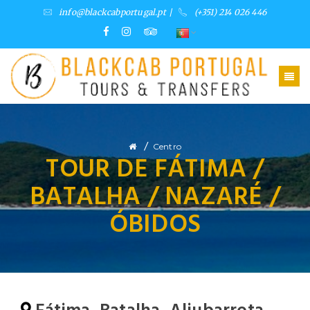
info@blackcabportugal.pt
/
(+351) 214 026 446
/
Centro
TOUR DE FÁTIMA /
BATALHA / NAZARÉ /
ÓBIDOS